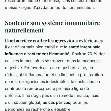
rester aromatique et terreuse, sans senteur rance ou
moisie - signe d’oxydation ou de contamination.
Soutenir son système immunitaire
naturellement
Une barrière contre les agressions extérieures
Il est désormais bien établi que
la santé intestinale
influence directement l’immunité
. Environ 70 % des
cellules immunitaires se trouvent dans la muqueuse
digestive. En favorisant une digestion saine, en
réduisant l’inflammation et en limitant la prolifération
de micro-organismes indésirables, le costus indien
contribue à renforcer cette première ligne de
défense. Il ne s’agit pas d’un remède miracle, mais
d’un soutien global,
au cas par cas
, pour les
personnes en recherche d’équilibre.