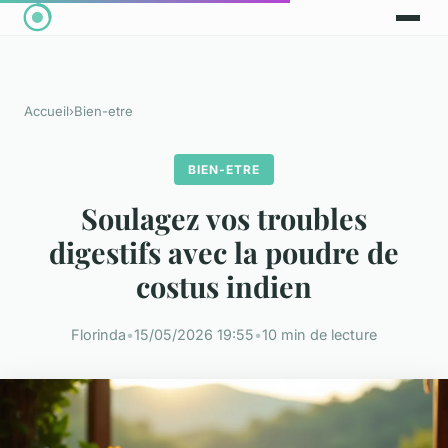
Accueil
›
Bien-etre
BIEN-ETRE
Soulagez vos troubles
digestifs avec la poudre de
costus indien
Florinda
•
15/05/2026 19:55
•
10 min de lecture