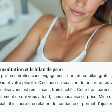
nsultation et le bilan de peau
ar un entretien sans engagement. Lors de ce bilan gratuit, 
au et votre pilosité. C’est aussi l’occasion de poser toutes 
alisé vous est remis, sans frais cachés. Cette transparence 
tement ce qui vous attend, sans mauvaise surprise. Mine de
al : il instaure une relation de confiance et permet d’ajust