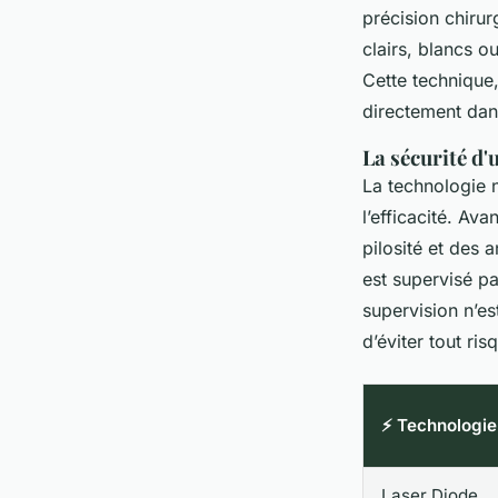
précision chirur
clairs, blancs ou
Cette technique,
directement dans
La sécurité d
La technologie n
l’efficacité. Av
pilosité et des 
est supervisé p
supervision n’es
d’éviter tout ri
⚡ Technologie
Laser Diode