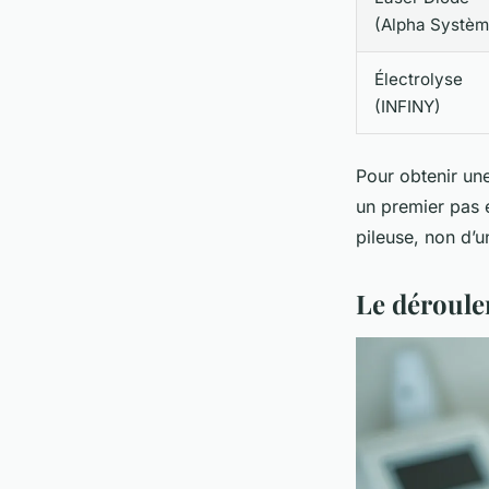
(Alpha Systèm
Électrolyse
(INFINY)
Pour obtenir un
un premier pas 
pileuse, non d’u
Le déroule