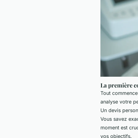
La première co
Tout commence p
analyse votre pe
Un devis personn
Vous savez exac
moment est cruci
vos objectifs.