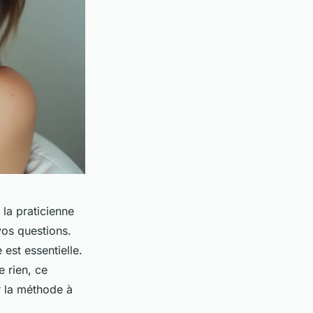
la praticienne
vos questions.
est essentielle.
 rien, ce
er la méthode à