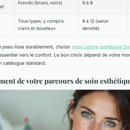
Foncés (bruns, noirs)
6 à 8
e)
Tous types, y compris
8 à 12 (selon
clairs et duveteux
densité)
e peau lisse durablement, choisir
votre centre esthétique De
essentiel vers le confort. Le bon choix dépend de votre mo
n catalogue standard.
ment de votre parcours de soin esthétiqu