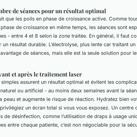
bre de séances pour un résultat optimal
uit que les poils en phase de croissance active. Comme tous 
n phase de croissance en même temps, les séances sont es
es - entre 4 et 8 selon la zone traitée. En général, il faut c
n résultat durable. L’électrolyse, plus lente car traitant un f
davantage de séances, mais elle est la seule solution pour le
ant et après le traitement laser
simples assurent un résultat optimal et évitent les complica
naturel ou artificiel - au moins deux semaines avant la séan
t la peau et augmente le risque de réaction. Hydratez bien v
t privilégiez un écran total si vous vous exposez. Un centre
ts de désinfection, comme l’utilisation de draps à usage uni
es entre chaque patiente, c’est non négociable pour la sécu