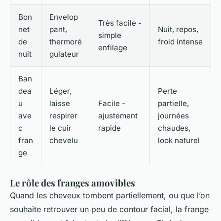
Bon
Envelop
Très facile -
net
pant,
Nuit, repos,
simple
de
thermoré
froid intense
enfilage
nuit
gulateur
Ban
dea
Léger,
Perte
u
laisse
Facile -
partielle,
ave
respirer
ajustement
journées
c
le cuir
rapide
chaudes,
fran
chevelu
look naturel
ge
Le rôle des franges amovibles
Quand les cheveux tombent partiellement, ou que l’on
souhaite retrouver un peu de contour facial, la frange