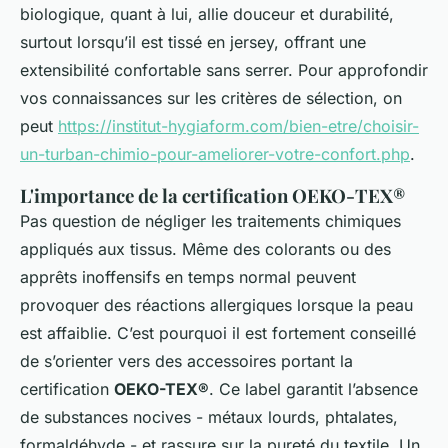
biologique, quant à lui, allie douceur et durabilité,
surtout lorsqu’il est tissé en jersey, offrant une
extensibilité confortable sans serrer. Pour approfondir
vos connaissances sur les critères de sélection, on
peut
https://institut-hygiaform.com/bien-etre/choisir-
un-turban-chimio-pour-ameliorer-votre-confort.php
.
L'importance de la certification OEKO-TEX®
Pas question de négliger les traitements chimiques
appliqués aux tissus. Même des colorants ou des
apprêts inoffensifs en temps normal peuvent
provoquer des réactions allergiques lorsque la peau
est affaiblie. C’est pourquoi il est fortement conseillé
de s’orienter vers des accessoires portant la
certification
OEKO-TEX®
. Ce label garantit l’absence
de substances nocives - métaux lourds, phtalates,
formaldéhyde - et rassure sur la pureté du textile. Un