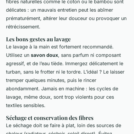
fibres naturelles comme le coton ou le bambou sont
délicates : un mauvais entretien peut les abîmer
prématurément, altérer leur douceur ou provoquer un
rétrécissement.
Les bons gestes au lavage
Le lavage à la main est fortement recommandé.
Utilisez un
savon doux
, sans parfum ni composant
agressif, et de l’eau tiède. Immergez délicatement le
turban, sans le frotter ni le tordre. L’idéal ? Le laisser
tremper quelques minutes, puis le rincer
abondamment. Jamais en machine : les cycles de
lavage, même doux, sont trop violents pour ces
textiles sensibles.
Séchage et conservation des fibres
Le séchage doit se faire à plat, loin des sources de
chaleur (radiateur, séchoir, soleil direct). Évitez