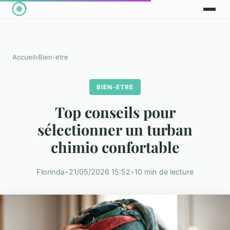
Accueil
›
Bien-etre
BIEN-ETRE
Top conseils pour
sélectionner un turban
chimio confortable
Florinda
•
21/05/2026 15:52
•
10 min de lecture