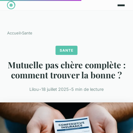
Accueil
›
Sante
SANTE
Mutuelle pas chère complète :
comment trouver la bonne ?
Lilou
•
18 juillet 2025
•
5 min de lecture