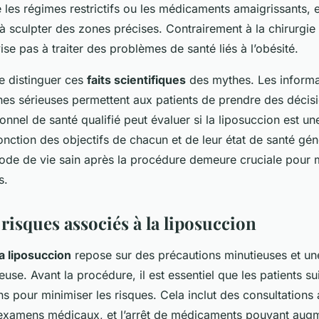
e les régimes restrictifs ou les médicaments amaigrissants, e
à sculpter des zones précises. Contrairement à la chirurgie 
ise pas à traiter des problèmes de santé liés à l’obésité.
de distinguer ces
faits scientifiques
des mythes. Les informa
hes sérieuses permettent aux patients de prendre des décisi
onnel de santé qualifié peut évaluer si la liposuccion est un
nction des objectifs de chacun et de leur état de santé gén
ode de vie sain après la procédure demeure cruciale pour m
s.
 risques associés à la liposuccion
la liposuccion
repose sur des précautions minutieuses et un
euse. Avant la procédure, il est essentiel que les patients s
 pour minimiser les risques. Cela inclut des consultations 
 examens médicaux, et l’arrêt de médicaments pouvant augm