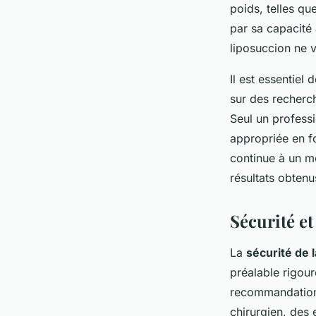
poids, telles qu
par sa capacité 
liposuccion ne v
Il est essentiel 
sur des recherc
Seul un professi
appropriée en fo
continue à un m
résultats obtenu
Sécurité et
La
sécurité de 
préalable rigour
recommandations
chirurgien, des