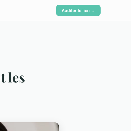
Auditer le lien →
t les