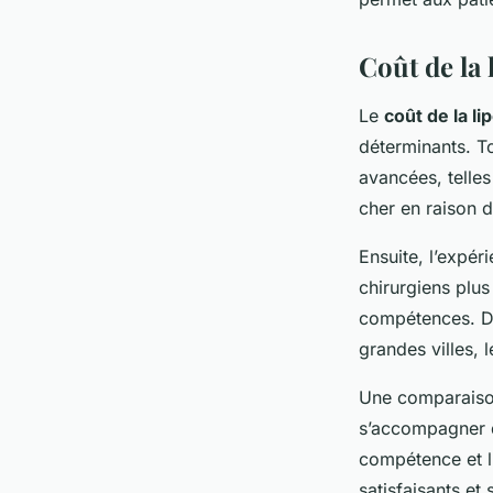
Coût de la 
Le
coût de la l
déterminants. T
avancées, telles
cher en raison 
Ensuite, l’expér
chirurgiens plus
compétences. D
grandes villes, 
Une comparaison 
s’accompagner d’
compétence et l’
satisfaisants et 