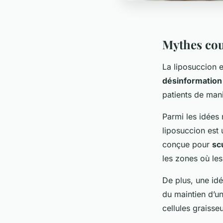
Mythes cou
La liposuccion 
désinformation
patients de mani
Parmi les idées 
liposuccion est 
conçue pour
sc
les zones où les
De plus, une idé
du maintien d’un
cellules graisse