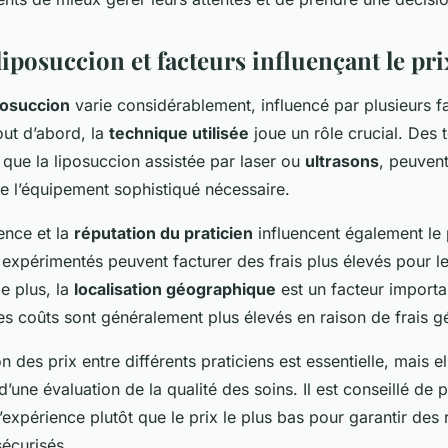
liposuccion et facteurs influençant le pri
iposuccion
varie considérablement, influencé par plusieurs f
out d’abord, la
technique utilisée
joue un rôle crucial. Des 
 que la liposuccion assistée par laser ou
ultrasons
, peuvent
de l’équipement sophistiqué nécessaire.
ience et la
réputation du praticien
influencent également le 
 expérimentés peuvent facturer des frais plus élevés pour l
e plus, la
localisation géographique
est un facteur importa
les coûts sont généralement plus élevés en raison de frais 
des prix entre différents praticiens est essentielle, mais el
une évaluation de la qualité des soins. Il est conseillé de pr
expérience plutôt que le prix le plus bas pour garantir des r
sécurisés.