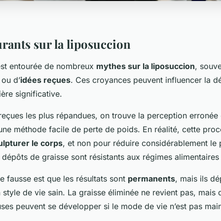
rants sur la liposuccion
est entourée de nombreux
mythes sur la liposuccion
, souve
ou d’
idées reçues
. Ces croyances peuvent influencer la d
ère significative.
reçues les plus répandues, on trouve la perception erronée 
une méthode facile de perte de poids. En réalité, cette pro
ulpturer le corps
, et non pour réduire considérablement le p
 dépôts de graisse sont résistants aux régimes alimentaires e
e fausse est que les résultats sont
permanents
, mais ils d
 style de vie sain. La graisse éliminée ne revient pas, mais
uses peuvent se développer si le mode de vie n’est pas mai