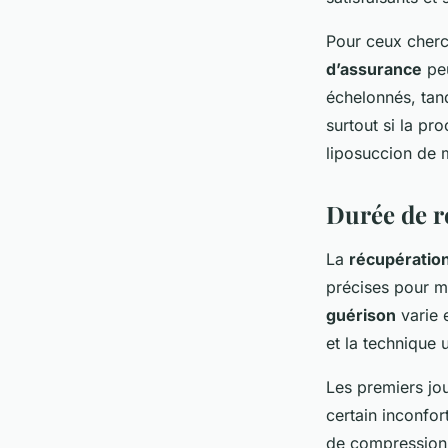
Pour ceux cherc
d’assurance
peu
échelonnés, tand
surtout si la pr
liposuccion de 
Durée de r
La
récupération
précises pour m
guérison
varie e
et la technique u
Les premiers jo
certain inconfor
de compression 