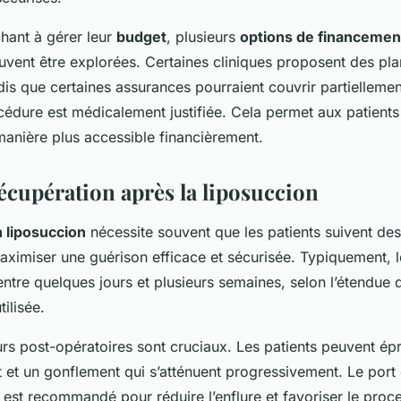
hant à gérer leur
budget
, plusieurs
options de financemen
vent être explorées. Certaines cliniques proposent des pl
is que certaines assurances pourraient couvrir partiellemen
océdure est médicalement justifiée. Cela permet aux patients
manière plus accessible financièrement.
écupération après la liposuccion
 liposuccion
nécessite souvent que les patients suivent des
aximiser une guérison efficace et sécurisée. Typiquement, 
ntre quelques jours et plusieurs semaines, selon l’étendue d
tilisée.
urs post-opératoires sont cruciaux. Les patients peuvent ép
t et un gonflement qui s’atténuent progressivement. Le por
est recommandé pour réduire l’enflure et favoriser le proc